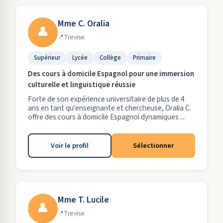
Mme C. Oralia
👤
Trevise
Supérieur
Lycée
Collège
Primaire
Des cours à domicile Espagnol pour une immersion
culturelle et linguistique réussie
Forte de son expérience universitaire de plus de 4
ans en tant qu'enseignante et chercheuse, Oralia C.
offre des cours à domicile Espagnol dynamiques ...
Voir le profil
Sélectionner
Mme T. Lucile
👤
Trevise