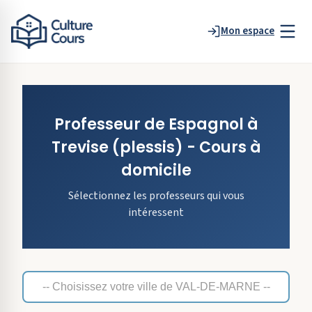
Mon espace
Professeur de
Espagnol
à
Trevise
(plessis)
- Cours à
domicile
Sélectionnez les professeurs qui vous
intéressent