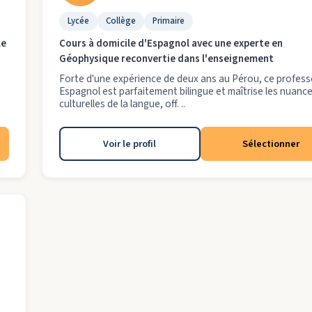
Lycée
Collège
Primaire
le
Cours à domicile d'Espagnol avec une experte en
Géophysique reconvertie dans l'enseignement
Forte d'une expérience de deux ans au Pérou, ce profess
Espagnol est parfaitement bilingue et maîtrise les nuanc
culturelles de la langue, off. ..
Voir le profil
Sélectionner