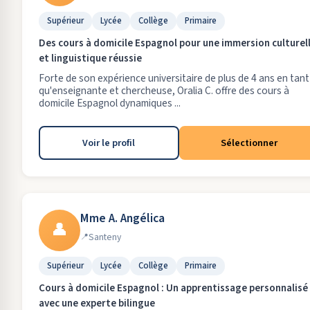
Supérieur
Lycée
Collège
Primaire
Des cours à domicile Espagnol pour une immersion culturel
et linguistique réussie
Forte de son expérience universitaire de plus de 4 ans en tant
qu'enseignante et chercheuse, Oralia C. offre des cours à
domicile Espagnol dynamiques ...
Voir le profil
Sélectionner
Mme A. Angélica
👤
Santeny
Supérieur
Lycée
Collège
Primaire
Cours à domicile Espagnol : Un apprentissage personnalisé
avec une experte bilingue