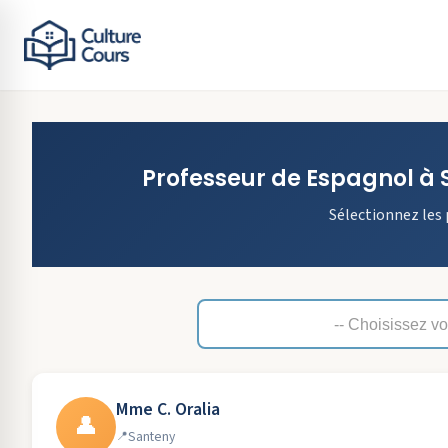
Professeur de
Espagnol
à
Sélectionnez les 
Mme C. Oralia
👤
Santeny