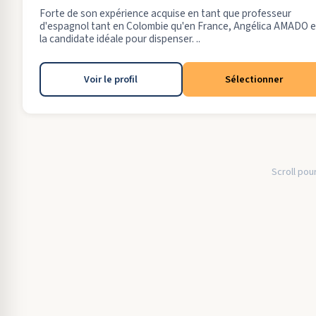
Forte de son expérience acquise en tant que professeur
d'espagnol tant en Colombie qu'en France, Angélica AMADO e
la candidate idéale pour dispenser. ..
Voir le profil
Sélectionner
Scroll pour