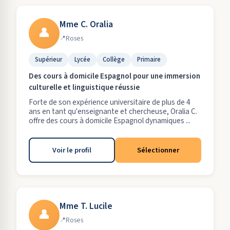
Mme C. Oralia
👤
Roses
Supérieur
Lycée
Collège
Primaire
Des cours à domicile Espagnol pour une immersion
culturelle et linguistique réussie
Forte de son expérience universitaire de plus de 4
ans en tant qu'enseignante et chercheuse, Oralia C.
offre des cours à domicile Espagnol dynamiques ...
Voir le profil
Sélectionner
Mme T. Lucile
👤
Roses