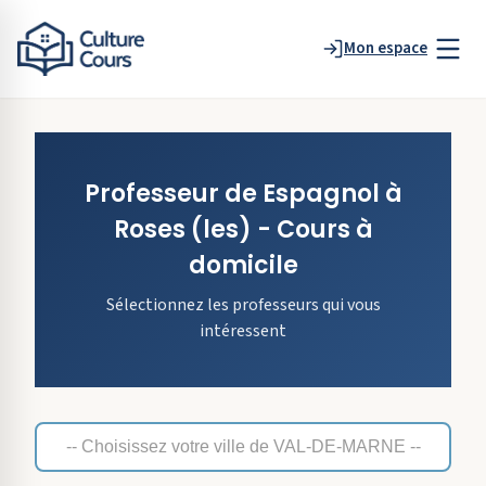
Mon espace
Professeur de
Espagnol
à
Roses
(les)
- Cours à
domicile
Sélectionnez les professeurs qui vous
intéressent