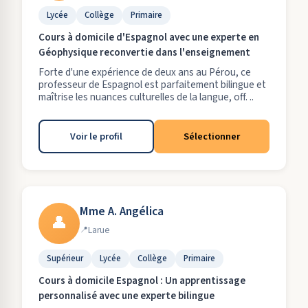
Lycée
Collège
Primaire
Cours à domicile d'Espagnol avec une experte en
Géophysique reconvertie dans l'enseignement
Forte d'une expérience de deux ans au Pérou, ce
professeur de Espagnol est parfaitement bilingue et
maîtrise les nuances culturelles de la langue, off. ..
Voir le profil
Sélectionner
Mme A. Angélica
👤
Larue
Supérieur
Lycée
Collège
Primaire
Cours à domicile Espagnol : Un apprentissage
personnalisé avec une experte bilingue