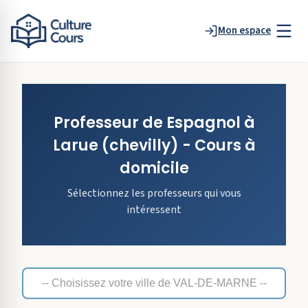
Mon espace
Professeur de
Espagnol
à
Larue
(chevilly)
- Cours à
domicile
Sélectionnez les professeurs qui vous
intéressent