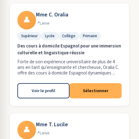
Mme C. Oralia
👤
Larue
Supérieur
Lycée
Collège
Primaire
Des cours à domicile Espagnol pour une immersion
culturelle et linguistique réussie
Forte de son expérience universitaire de plus de 4
ans en tant qu'enseignante et chercheuse, Oralia C.
offre des cours à domicile Espagnol dynamiques ...
Voir le profil
Sélectionner
Mme T. Lucile
👤
Larue