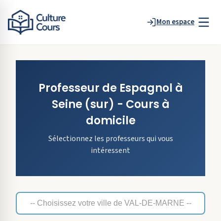
Mon espace
Professeur de
Espagnol
à
Seine
(sur)
- Cours à
domicile
Sélectionnez les professeurs qui vous
intéressent