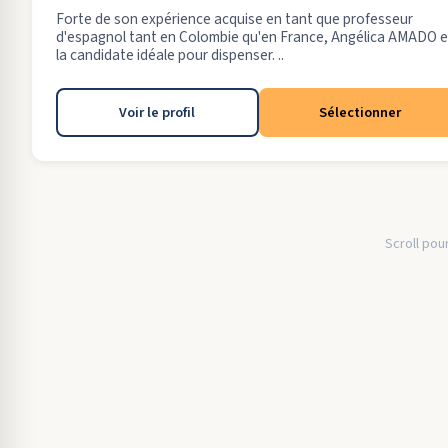
Forte de son expérience acquise en tant que professeur
d'espagnol tant en Colombie qu'en France, Angélica AMADO e
la candidate idéale pour dispenser. ..
Voir le profil
Sélectionner
Scroll pour