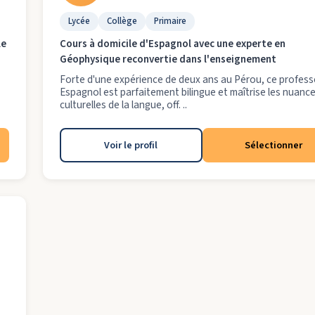
Lycée
Collège
Primaire
le
Cours à domicile d'Espagnol avec une experte en
Géophysique reconvertie dans l'enseignement
Forte d'une expérience de deux ans au Pérou, ce profess
Espagnol est parfaitement bilingue et maîtrise les nuanc
culturelles de la langue, off. ..
Voir le profil
Sélectionner