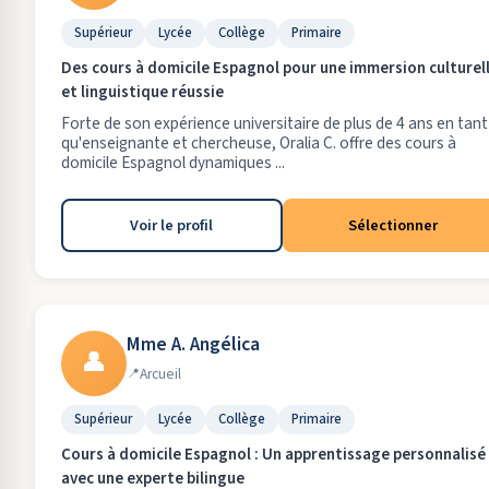
Supérieur
Lycée
Collège
Primaire
Des cours à domicile Espagnol pour une immersion culturel
et linguistique réussie
Forte de son expérience universitaire de plus de 4 ans en tant
qu'enseignante et chercheuse, Oralia C. offre des cours à
domicile Espagnol dynamiques ...
Voir le profil
Sélectionner
Mme A. Angélica
👤
Arcueil
Supérieur
Lycée
Collège
Primaire
Cours à domicile Espagnol : Un apprentissage personnalisé
avec une experte bilingue