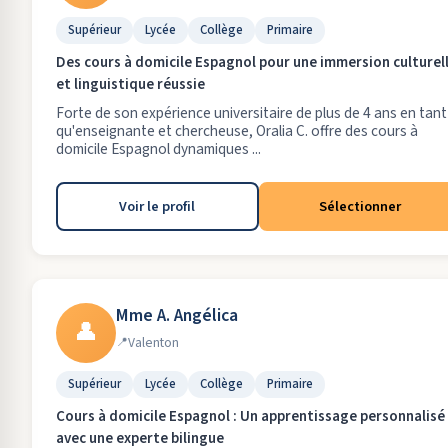
Supérieur
Lycée
Collège
Primaire
Des cours à domicile Espagnol pour une immersion culturel
et linguistique réussie
Forte de son expérience universitaire de plus de 4 ans en tant
qu'enseignante et chercheuse, Oralia C. offre des cours à
domicile Espagnol dynamiques ...
Voir le profil
Sélectionner
Mme A. Angélica
👤
Valenton
Supérieur
Lycée
Collège
Primaire
Cours à domicile Espagnol : Un apprentissage personnalisé
avec une experte bilingue