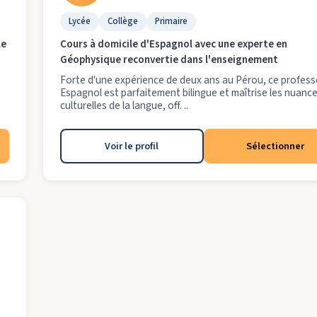
Lycée
Collège
Primaire
le
Cours à domicile d'Espagnol avec une experte en
Géophysique reconvertie dans l'enseignement
Forte d'une expérience de deux ans au Pérou, ce profess
Espagnol est parfaitement bilingue et maîtrise les nuanc
culturelles de la langue, off. ..
Voir le profil
Sélectionner