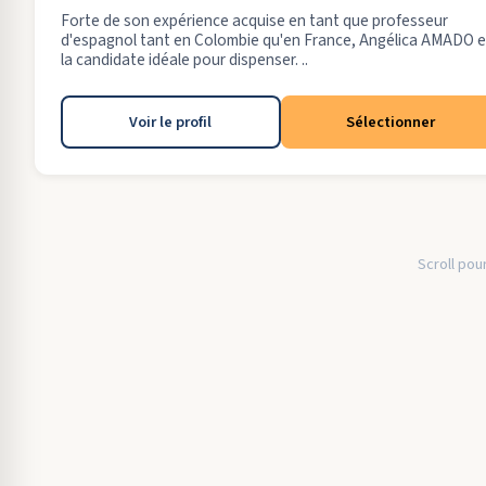
Forte de son expérience acquise en tant que professeur
d'espagnol tant en Colombie qu'en France, Angélica AMADO e
la candidate idéale pour dispenser. ..
Voir le profil
Sélectionner
Scroll pour