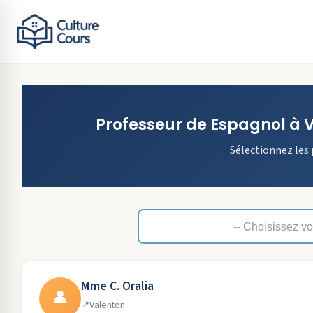
Professeur de
Espagnol
à
V
Sélectionnez les 
Mme C. Oralia
👤
Valenton