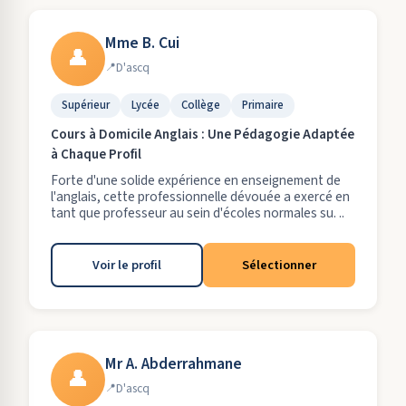
Mme B. Cui
👤
D'ascq
Supérieur
Lycée
Collège
Primaire
Cours à Domicile Anglais : Une Pédagogie Adaptée
à Chaque Profil
Forte d'une solide expérience en enseignement de
l'anglais, cette professionnelle dévouée a exercé en
tant que professeur au sein d'écoles normales su. ..
Voir le profil
Sélectionner
Mr A. Abderrahmane
👤
D'ascq