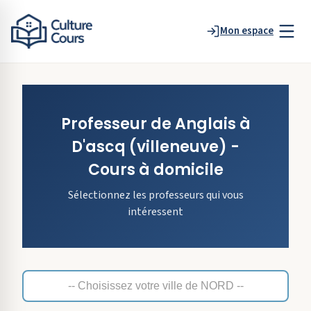
Mon espace
Professeur de
Anglais
à
D'ascq
(villeneuve)
-
Cours à domicile
Sélectionnez les professeurs qui vous
intéressent