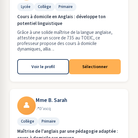
Lycée
Collège
Primaire
Cours à domicile en Anglais : développe ton
potentiel linguistique
Grâce à une solide maîtrise de la langue anglaise,
attestée par un score de 735 au TOEIC, ce
professeur propose des cours à domicile
dynamiques, allia. ..
Voir le profil
Sélectionner
Mme B. Sarah
👤
D'ascq
Collège
Primaire
Maîtrise de l'anglais par une pédagogie adaptée :