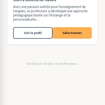
cours à domicile sur mesure
Avec une passion avérée pour l'enseignement de
l'anglais, ce professeur a développé une approche
pédagogique basée sur l'échange et la
personnalisatio. ..
Voir le profil
Sélectionner
Scroll pour voir plus de professeurs...