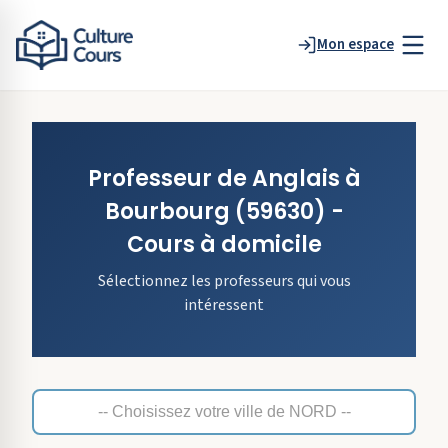
Mon espace
Professeur de
Anglais
à
Bourbourg
(59630)
-
Cours à domicile
Sélectionnez les professeurs qui vous
intéressent