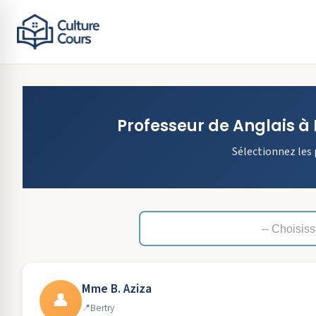
Professeur de
Anglais
à
Sélectionnez les 
Mme B. Aziza
👤
Bertry