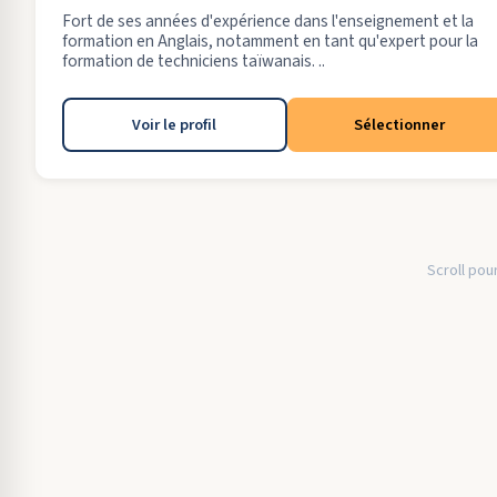
Fort de ses années d'expérience dans l'enseignement et la
formation en Anglais, notamment en tant qu'expert pour la
formation de techniciens taïwanais. ..
Voir le profil
Sélectionner
Scroll pour