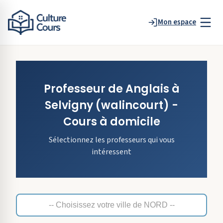
Mon espace
Professeur de
Anglais
à
Selvigny
(walincourt)
-
Cours à domicile
Sélectionnez les professeurs qui vous
intéressent