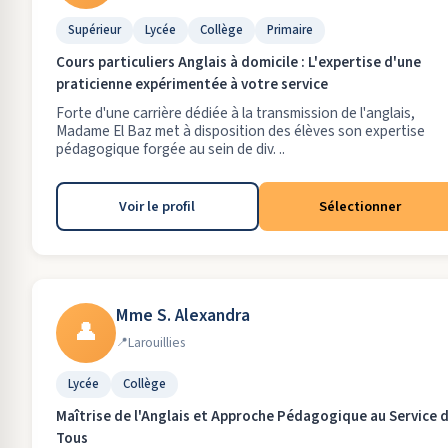
Supérieur
Lycée
Collège
Primaire
Cours particuliers Anglais à domicile : L'expertise d'une
praticienne expérimentée à votre service
Forte d'une carrière dédiée à la transmission de l'anglais,
Madame El Baz met à disposition des élèves son expertise
pédagogique forgée au sein de div. ..
Voir le profil
Sélectionner
Mme S. Alexandra
👤
Larouillies
Lycée
Collège
Maîtrise de l'Anglais et Approche Pédagogique au Service 
Tous