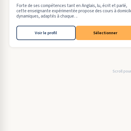
Forte de ses compétences tant en Anglais, lu, écrit et parlé,
cette enseignante expérimentée propose des cours à domicil
dynamiques, adaptés à chaque. ..
Voir le profil
Sélectionner
Scroll pour