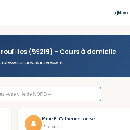
Mon e
rouillies
(59219)
- Cours à domicile
professeurs qui vous intéressent
Mme E. Catherine louise
👤
Larouillies