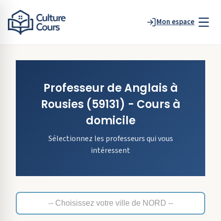
Mon espace
Professeur de
Anglais
à
Rousies
(59131)
- Cours à
domicile
Sélectionnez les professeurs qui vous
intéressent