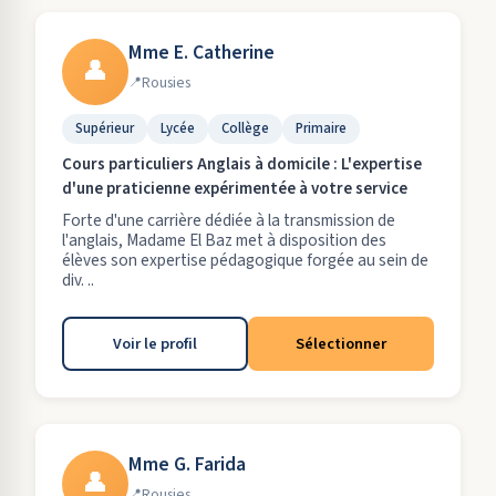
Mme E. Catherine
👤
Rousies
Supérieur
Lycée
Collège
Primaire
Cours particuliers Anglais à domicile : L'expertise
d'une praticienne expérimentée à votre service
Forte d'une carrière dédiée à la transmission de
l'anglais, Madame El Baz met à disposition des
élèves son expertise pédagogique forgée au sein de
div. ..
Voir le profil
Sélectionner
Mme G. Farida
👤
Rousies