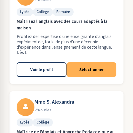
Lycée
Collège
Primaire
Maîtrisez l'anglais avec des cours adaptés à la
maison
Profitez de l'expertise d'une enseignante d'anglais
expérimentée, forte de plus d'une décennie
d'expérience dans l'enseignement de cette langue.
Dès l...
Voir le profil
Sélectionner
Mme S. Alexandra
👤
Rousies
Lycée
Collège
Maîtrise de l'Anglais et Approche Pédagogique au