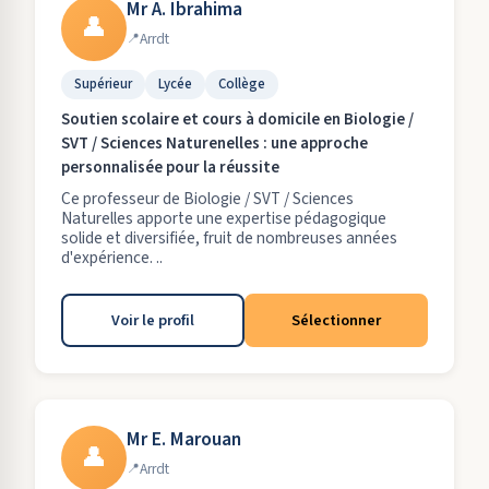
Mr A. Ibrahima
👤
Arrdt
Supérieur
Lycée
Collège
Soutien scolaire et cours à domicile en Biologie /
SVT / Sciences Naturenelles : une approche
personnalisée pour la réussite
Ce professeur de Biologie / SVT / Sciences
Naturelles apporte une expertise pédagogique
solide et diversifiée, fruit de nombreuses années
d'expérience. ..
Voir le profil
Sélectionner
Mr E. Marouan
👤
Arrdt