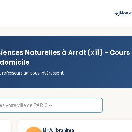
Mon e
Sciences Naturelles
à
Arrdt
(xiii)
- Cours
domicile
professeurs qui vous intéressent
Mr A. Ibrahima