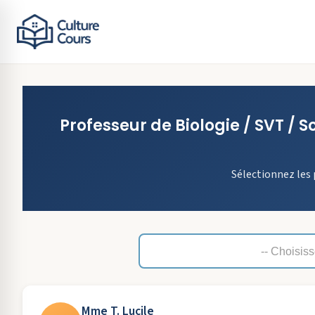
Professeur de
Biologie / SVT / 
Sélectionnez les 
Mme T. Lucile