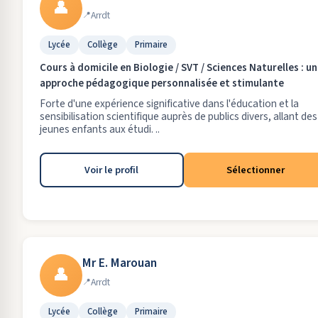
👤
Arrdt
Lycée
Collège
Primaire
Cours à domicile en Biologie / SVT / Sciences Naturelles : u
approche pédagogique personnalisée et stimulante
Forte d'une expérience significative dans l'éducation et la
sensibilisation scientifique auprès de publics divers, allant des
jeunes enfants aux étudi. ..
Voir le profil
Sélectionner
Mr E. Marouan
👤
Arrdt
Lycée
Collège
Primaire