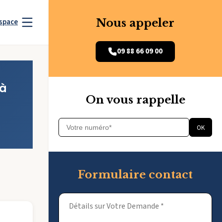
Nous appeler
space
09 88 66 09 00
 à
On vous rappelle
OK
Formulaire contact