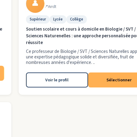
👤
Arrdt
Supérieur
Lycée
Collège
ne
Soutien scolaire et cours à domicile en Biologie / SVT /
Sciences Naturenelles : une approche personnalisée po
réussite
Ce professeur de Biologie / SVT / Sciences Naturelles ap
une expertise pédagogique solide et diversifiée, fruit de
nombreuses années d'expérience. ..
Voir le profil
Sélectionner