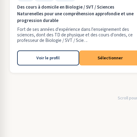
Des cours à domicile en Biologie / SVT / Sciences
Naturenelles pour une compréhension approfondie et une
progression durable
Fort de ses années d'expérience dans l'enseignement des
sciences, dont des TD de physique et des cours d'ondes, ce
professeur de Biologie / SVT / Scie. ..
Voir le profil
Sélectionner
Scroll pour