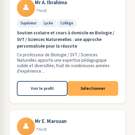
Mr A. Ibrahima
👤
Arrdt
Supérieur
Lycée
Collège
Soutien scolaire et cours à domicile en Biologie /
SVT / Sciences Naturenelles : une approche
personnalisée pour la réussite
Ce professeur de Biologie / SVT / Sciences
Naturelles apporte une expertise pédagogique
solide et diversifiée, fruit de nombreuses années
d'expérience. ..
Voir le profil
Sélectionner
Mr E. Marouan
👤
Arrdt