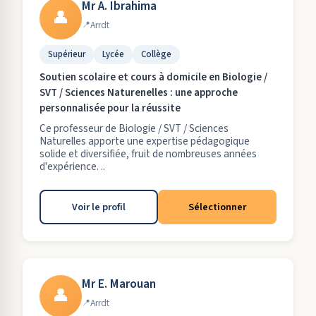
Mr A. Ibrahima
👤
Arrdt
Supérieur
Lycée
Collège
Soutien scolaire et cours à domicile en Biologie /
SVT / Sciences Naturenelles : une approche
personnalisée pour la réussite
Ce professeur de Biologie / SVT / Sciences
Naturelles apporte une expertise pédagogique
solide et diversifiée, fruit de nombreuses années
d'expérience. ..
Voir le profil
Sélectionner
Mr E. Marouan
👤
Arrdt