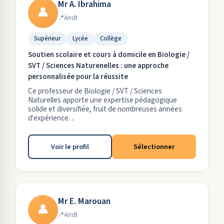
Mr A. Ibrahima
👤
Arrdt
Supérieur
Lycée
Collège
Soutien scolaire et cours à domicile en Biologie /
SVT / Sciences Naturenelles : une approche
personnalisée pour la réussite
Ce professeur de Biologie / SVT / Sciences
Naturelles apporte une expertise pédagogique
solide et diversifiée, fruit de nombreuses années
d'expérience. ..
Voir le profil
Sélectionner
Mr E. Marouan
👤
Arrdt