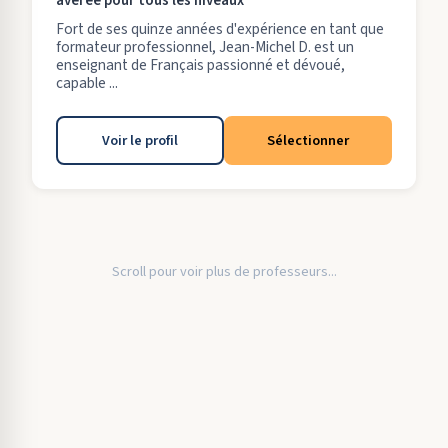
avérée pour tous les niveaux
Fort de ses quinze années d'expérience en tant que
formateur professionnel, Jean-Michel D. est un
enseignant de Français passionné et dévoué,
capable ...
Voir le profil
Sélectionner
Scroll pour voir plus de professeurs...