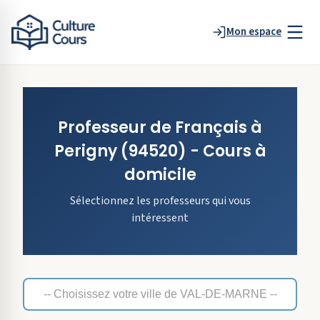
Mon espace
Professeur de
Français
à
Perigny
(94520)
- Cours à
domicile
Sélectionnez les professeurs qui vous
intéressent