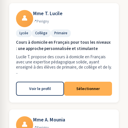
Mme T. Lucile
👤
Perigny
Lycée
Collège
Primaire
Cours à domicile en Français pour tous les niveaux
: une approche personnalisée et stimulante
Lucile T. propose des cours à domicile en Français
avec une expertise pédagogique solide, ayant
enseigné à des élèves de primaire, de collège et de ly.
..
Voir le profil
Sélectionner
Mme A. Mounia
👤
Perigny