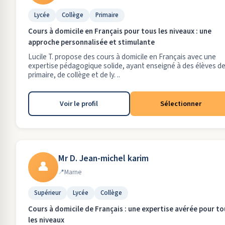
Lycée
Collège
Primaire
Cours à domicile en Français pour tous les niveaux : une
approche personnalisée et stimulante
Lucile T. propose des cours à domicile en Français avec une
expertise pédagogique solide, ayant enseigné à des élèves d
primaire, de collège et de ly. ..
Voir le profil
Sélectionner
Mr D. Jean-michel karim
👤
Marne
Supérieur
Lycée
Collège
Cours à domicile de Français : une expertise avérée pour to
les niveaux