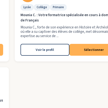
Lycée
Collège
Primaire
Mounia C. : Votre formatrice spécialisée en cours à dom
de Français
Mounia C., forte de son expérience en Histoire et Archéo
e
où elle a su captiver des élèves de collège, met désormai
expertise au service de ...
Voir le profil
Sélectionner
us