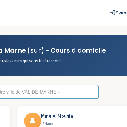
Mon e
à
Marne
(sur)
- Cours à domicile
professeurs qui vous intéressent
Mme A. Mounia
👤
Marne