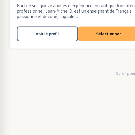
Fort de ses quinze années d'expérience en tant que formateu
professionnel, Jean-Michel D. est un enseignant de Français
passionné et dévoué, capable ...
Voir le profil
Sélectionner
Scroll pour