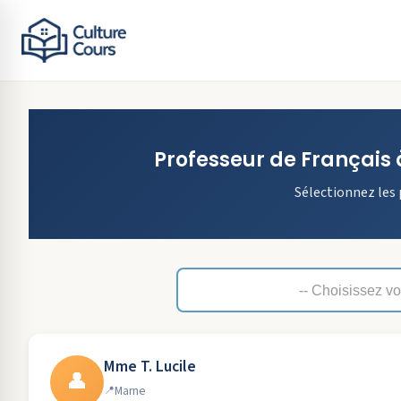
Professeur de
Français
Sélectionnez les 
Mme T. Lucile
👤
Marne