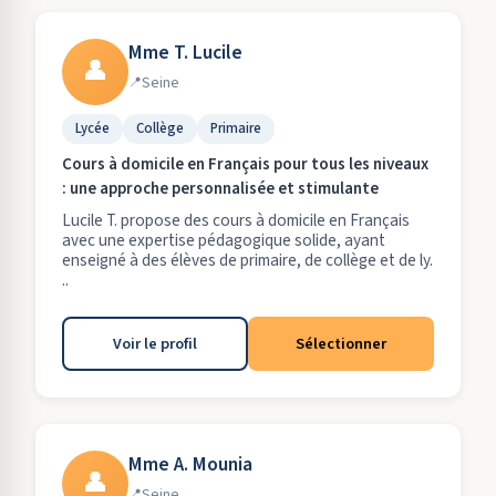
Mme T. Lucile
👤
Seine
Lycée
Collège
Primaire
Cours à domicile en Français pour tous les niveaux
: une approche personnalisée et stimulante
Lucile T. propose des cours à domicile en Français
avec une expertise pédagogique solide, ayant
enseigné à des élèves de primaire, de collège et de ly.
..
Voir le profil
Sélectionner
Mme A. Mounia
👤
Seine