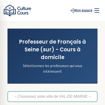
Mon espace
Professeur de
Français
à
Seine
(sur)
- Cours à
domicile
Sélectionnez les professeurs qui vous
intéressent