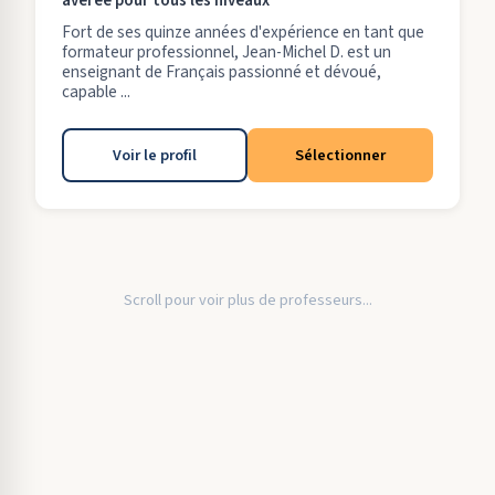
avérée pour tous les niveaux
Fort de ses quinze années d'expérience en tant que
formateur professionnel, Jean-Michel D. est un
enseignant de Français passionné et dévoué,
capable ...
Voir le profil
Sélectionner
Scroll pour voir plus de professeurs...