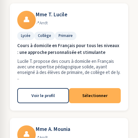
Mme T. Lucile
👤
Arrdt
Lycée
Collège
Primaire
Cours à domicile en Français pour tous les niveaux
: une approche personnalisée et stimulante
Lucile T. propose des cours à domicile en Français
avec une expertise pédagogique solide, ayant
enseigné à des élèves de primaire, de collège et de ly.
..
Voir le profil
Sélectionner
Mme A. Mounia
👤
Arrdt