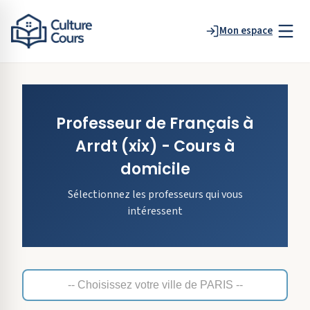
Mon espace
Professeur de
Français
à
Arrdt
(xix)
- Cours à
domicile
Sélectionnez les professeurs qui vous
intéressent