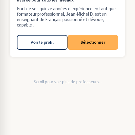
avérée pour tous les niveaux
Fort de ses quinze années d'expérience en tant que
formateur professionnel, Jean-Michel D. est un
enseignant de Français passionné et dévoué,
capable ...
Voir le profil
Sélectionner
Scroll pour voir plus de professeurs...