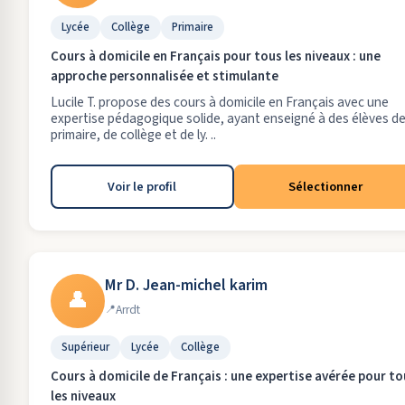
Lycée
Collège
Primaire
Cours à domicile en Français pour tous les niveaux : une
approche personnalisée et stimulante
Lucile T. propose des cours à domicile en Français avec une
expertise pédagogique solide, ayant enseigné à des élèves d
primaire, de collège et de ly. ..
Voir le profil
Sélectionner
Mr D. Jean-michel karim
👤
Arrdt
Supérieur
Lycée
Collège
Cours à domicile de Français : une expertise avérée pour to
les niveaux