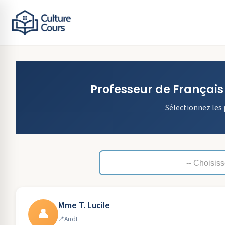
Professeur de
Français
Sélectionnez les 
Mme T. Lucile
👤
Arrdt