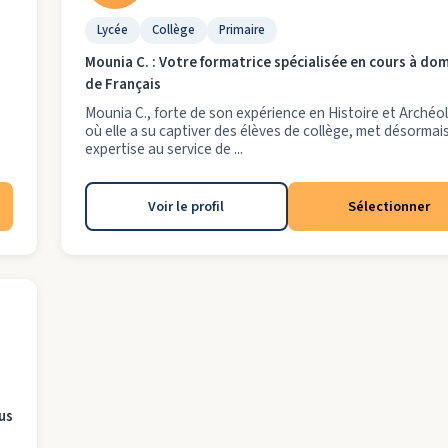
Lycée
Collège
Primaire
Mounia C. : Votre formatrice spécialisée en cours à dom
de Français
Mounia C., forte de son expérience en Histoire et Archéo
e
où elle a su captiver des élèves de collège, met désormai
expertise au service de ...
Voir le profil
Sélectionner
us