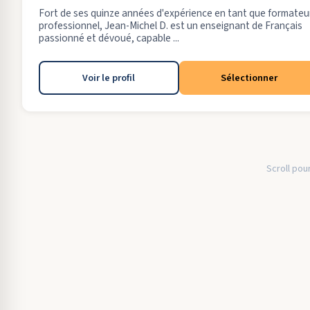
Fort de ses quinze années d'expérience en tant que formateu
professionnel, Jean-Michel D. est un enseignant de Français
passionné et dévoué, capable ...
Voir le profil
Sélectionner
Scroll pour