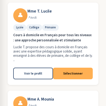
Mme T. Lucile
👤
Arrdt
Lycée
Collège
Primaire
Cours à domicile en Français pour tous les niveaux
: une approche personnalisée et stimulante
Lucile T. propose des cours à domicile en Français
avec une expertise pédagogique solide, ayant
enseigné à des élèves de primaire, de collège et de ly.
..
Voir le profil
Sélectionner
Mme A. Mounia
👤
Arrdt