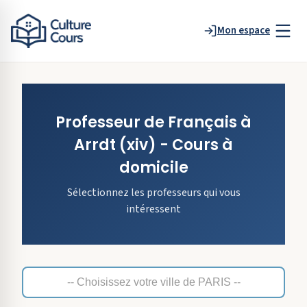
Mon espace
Professeur de
Français
à
Arrdt
(xiv)
- Cours à
domicile
Sélectionnez les professeurs qui vous
intéressent