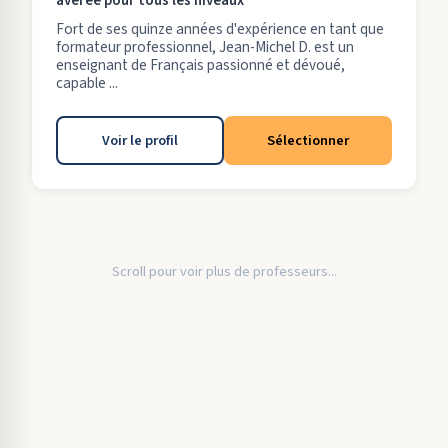
avérée pour tous les niveaux
Fort de ses quinze années d'expérience en tant que
formateur professionnel, Jean-Michel D. est un
enseignant de Français passionné et dévoué,
capable ...
Voir le profil
Sélectionner
Scroll pour voir plus de professeurs...