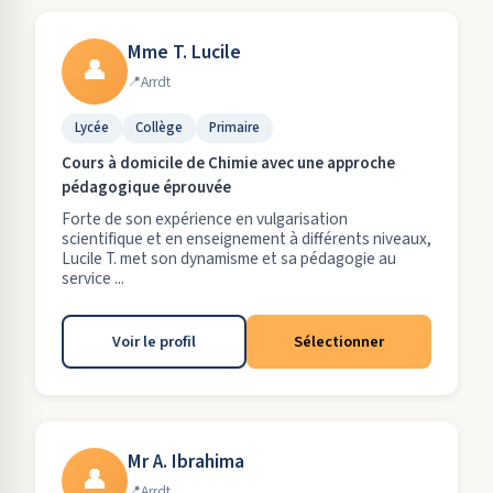
Mme T. Lucile
👤
Arrdt
Lycée
Collège
Primaire
Cours à domicile de Chimie avec une approche
pédagogique éprouvée
Forte de son expérience en vulgarisation
scientifique et en enseignement à différents niveaux,
Lucile T. met son dynamisme et sa pédagogie au
service ...
Voir le profil
Sélectionner
Mr A. Ibrahima
👤
Arrdt