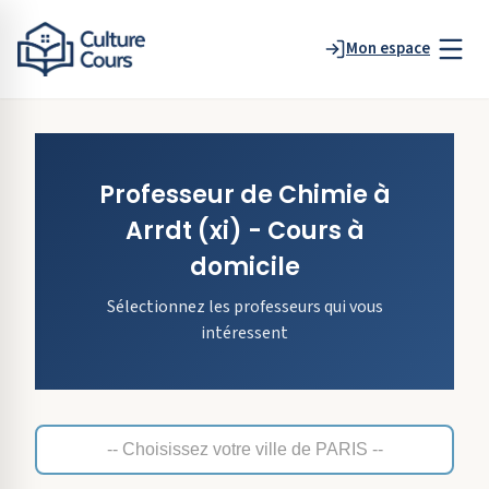
Mon espace
Professeur de
Chimie
à
Arrdt
(xi)
- Cours à
domicile
Sélectionnez les professeurs qui vous
intéressent