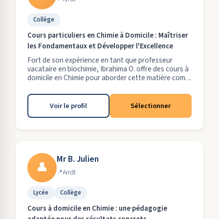
Collège
Cours particuliers en Chimie à Domicile : Maîtriser
les Fondamentaux et Développer l'Excellence
Fort de son expérience en tant que professeur
vacataire en biochimie, Ibrahima O. offre des cours à
domicile en Chimie pour aborder cette matière com. ..
Voir le profil
Sélectionner
Mr B. Julien
👤
Arrdt
Lycée
Collège
Cours à domicile en Chimie : une pédagogie