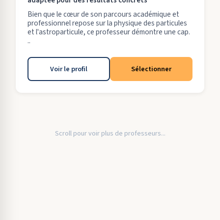
adaptée pour des résultats concrets
Bien que le cœur de son parcours académique et
professionnel repose sur la physique des particules
et l'astroparticule, ce professeur démontre une cap.
..
Voir le profil
Sélectionner
Scroll pour voir plus de professeurs...