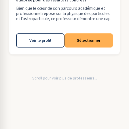
adaptée pour des résultats concrets
Bien que le cœur de son parcours académique et
professionnel repose sur la physique des particules
et l'astroparticule, ce professeur démontre une cap.
..
Voir le profil
Sélectionner
Scroll pour voir plus de professeurs...