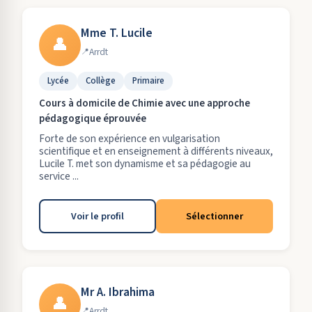
Mme T. Lucile
👤
Arrdt
Lycée
Collège
Primaire
Cours à domicile de Chimie avec une approche
pédagogique éprouvée
Forte de son expérience en vulgarisation
scientifique et en enseignement à différents niveaux,
Lucile T. met son dynamisme et sa pédagogie au
service ...
Voir le profil
Sélectionner
Mr A. Ibrahima
👤
Arrdt