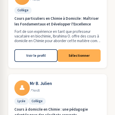
Collège
Cours particuliers en Chimie à Domicile : Maîtriser
les Fondamentaux et Développer l'Excellence
Fort de son expérience en tant que professeur
vacataire en biochimie, Ibrahima O. offre des cours à
domicile en Chimie pour aborder cette matière com. ..
Voir le profil
Sélectionner
Mr B. Julien
👤
Arrdt
Lycée
Collège
Cours à domicile en Chimie : une pédagogie