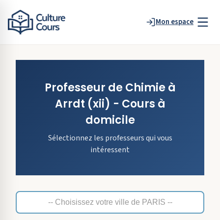
Mon espace
Professeur de
Chimie
à
Arrdt
(xii)
- Cours à
domicile
Sélectionnez les professeurs qui vous
intéressent