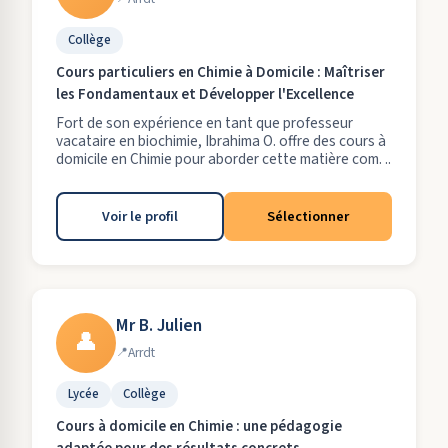
Collège
Cours particuliers en Chimie à Domicile : Maîtriser
les Fondamentaux et Développer l'Excellence
Fort de son expérience en tant que professeur
vacataire en biochimie, Ibrahima O. offre des cours à
domicile en Chimie pour aborder cette matière com. ..
Voir le profil
Sélectionner
Mr B. Julien
👤
Arrdt
Lycée
Collège
Cours à domicile en Chimie : une pédagogie