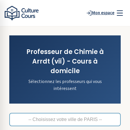
Mon espace
Professeur de
Chimie
à
Arrdt
(vii)
- Cours à
domicile
Sélectionnez les professeurs qui vous
intéressent