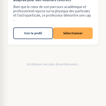
adaptée pour des résultats concrets
Bien que le cœur de son parcours académique et
professionnel repose sur la physique des particules
et l'astroparticule, ce professeur démontre une cap.
..
Voir le profil
Sélectionner
Scroll pour voir plus de professeurs...