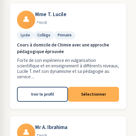
Mme T. Lucile
👤
Arrdt
Lycée
Collège
Primaire
Cours à domicile de Chimie avec une approche
pédagogique éprouvée
Forte de son expérience en vulgarisation
scientifique et en enseignement à différents niveaux,
Lucile T. met son dynamisme et sa pédagogie au
service ...
Voir le profil
Sélectionner
Mr A. Ibrahima
👤
Arrdt