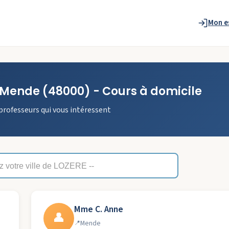
Mon e
Mende
(48000)
- Cours à domicile
professeurs qui vous intéressent
Mme C. Anne
👤
Mende