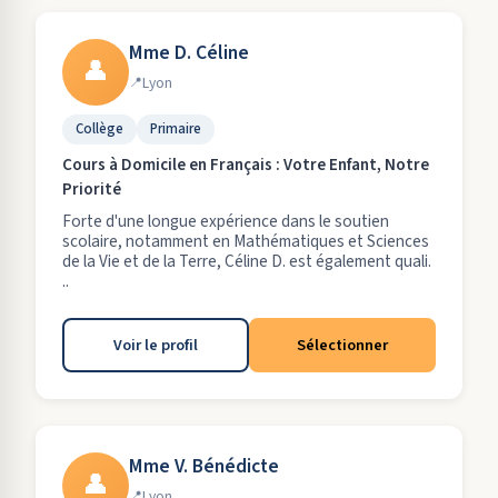
Mme D. Céline
👤
Lyon
Collège
Primaire
Cours à Domicile en Français : Votre Enfant, Notre
Priorité
Forte d'une longue expérience dans le soutien
scolaire, notamment en Mathématiques et Sciences
de la Vie et de la Terre, Céline D. est également quali.
..
Voir le profil
Sélectionner
Mme V. Bénédicte
👤
Lyon