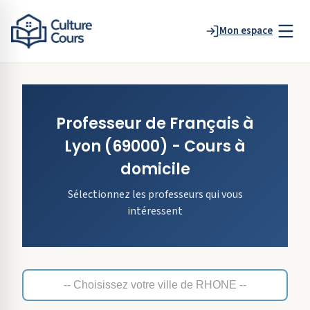
Mon espace
Professeur de
Français
à
Lyon
(69000)
- Cours à
domicile
Sélectionnez les professeurs qui vous
intéressent