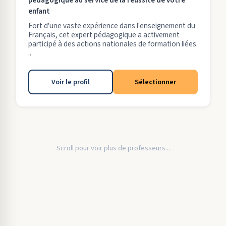
pédagogique au service de la réussite de votre
enfant
Fort d'une vaste expérience dans l'enseignement du
Français, cet expert pédagogique a activement
participé à des actions nationales de formation liées.
..
Voir le profil
Sélectionner
Scroll pour voir plus de professeurs...