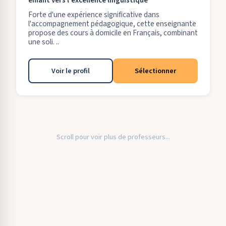
enfant vers l'excellence linguistique
Forte d'une expérience significative dans
l'accompagnement pédagogique, cette enseignante
propose des cours à domicile en Français, combinant
une soli. ..
Voir le profil
Sélectionner
Scroll pour voir plus de professeurs...