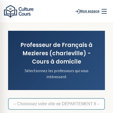
Mon espace
Professeur de
Français
à
Mezieres
(charleville)
-
Cours à domicile
Sélectionnez les professeurs qui vous
intéressent