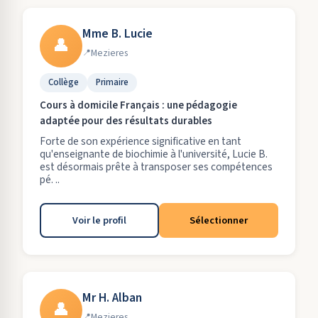
Mme B. Lucie
👤
Mezieres
Collège
Primaire
Cours à domicile Français : une pédagogie
adaptée pour des résultats durables
Forte de son expérience significative en tant
qu'enseignante de biochimie à l'université, Lucie B.
est désormais prête à transposer ses compétences
pé. ..
Voir le profil
Sélectionner
Mr H. Alban
👤
Mezieres