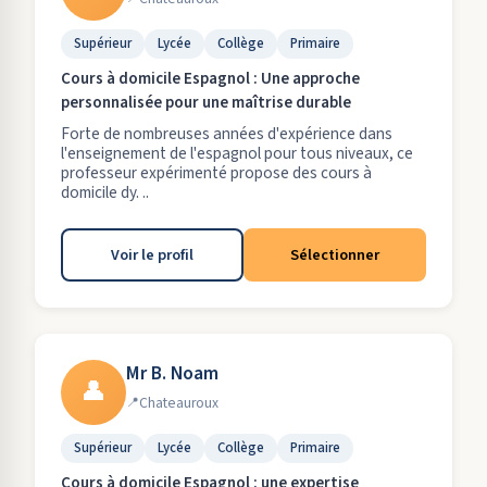
Supérieur
Lycée
Collège
Primaire
Cours à domicile Espagnol : Une approche
personnalisée pour une maîtrise durable
Forte de nombreuses années d'expérience dans
l'enseignement de l'espagnol pour tous niveaux, ce
professeur expérimenté propose des cours à
domicile dy. ..
Voir le profil
Sélectionner
Mr B. Noam
👤
Chateauroux
Supérieur
Lycée
Collège
Primaire
Cours à domicile Espagnol : une expertise