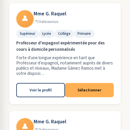
Mme G. Raquel
👤
Chateauroux
Supérieur
Lycée
Collège
Primaire
Professeur d'espagnol expérimentée pour des
cours à domicile personnalisés
Forte d'une longue expérience en tant que
Professeur d'espagnol, notamment auprès de divers
publics et niveaux, Madame Gámez Ramos met à
votre disposi. ..
Voir le profil
Sélectionner
Mme G. Raquel
👤
Chateauroux