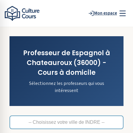
Mon espace
Professeur de
Espagnol
à
Chateauroux
(36000)
-
Cours à domicile
Sélectionnez les professeurs qui vous
intéressent