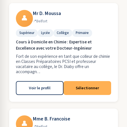
Mr D. Moussa
👤
Belfort
Supérieur
Lycée
Collège
Primaire
Cours à Domicile en Chimie : Expertise et
Excellence avec votre Docteur-Ingénieur
Fort de son expérience en tant que colleur de chimie
en Classes Préparatoires PCSI et professeur
vacataire au collège, le Dr. Diaby offre un
accompagn. ..
Voir le profil
Sélectionner
Mme B. Francoise
👤
Belfort