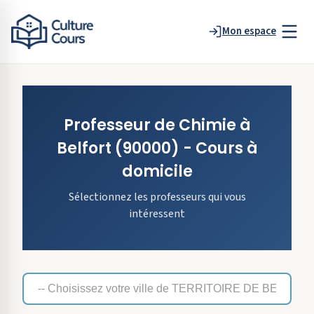
Mon espace
Professeur de
Chimie
à
Belfort
(90000)
- Cours à
domicile
Sélectionnez les professeurs qui vous
intéressent