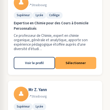
👤
Strasbourg
Supérieur
Lycée
Collège
Expertise en Chimie pour des Cours à Domicile
Personnalisés
Ce professeur de Chimie, expert en chimie
organique, générale et analytique, apporte son
expérience pédagogique étoffée auprès d'une
diversité d'étudi. ..
Voir le profil
Sélectionner
Mr Z. Yann
👤
Strasbourg
Supérieur
Lycée