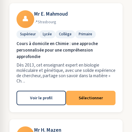
Mr E. Mahmoud
👤
Strasbourg
Supérieur
Lycée
Collège
Primaire
Cours à domicile en Chimie : une approche
personnalisée pour une compréhension
approfondie
Dès 2013, cet enseignant expert en biologie
moléculaire et génétique, avec une solide expérience
de chercheur, partage son savoir dans la matière «
Ch. ..
Voir le profil
Sélectionner
Mr H. Mazen