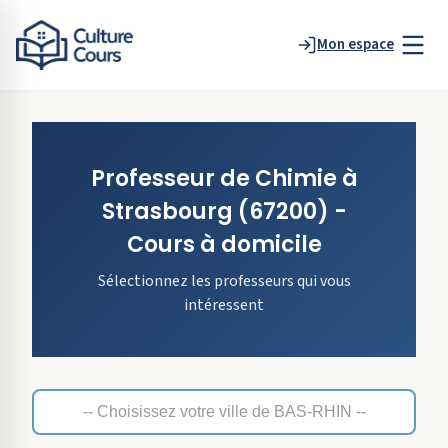
Mon espace
Professeur de
Chimie
à
Strasbourg
(67200)
-
Cours à domicile
Sélectionnez les professeurs qui vous
intéressent