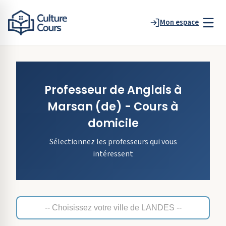
Mon espace
Professeur de
Anglais
à
Marsan
(de)
- Cours à
domicile
Sélectionnez les professeurs qui vous
intéressent