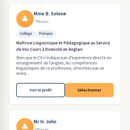
Mme B. Solene
👤
Marsan
Collège
Primaire
Maîtrise Linguistique et Pédagogique au Service
de Vos Cours à Domicile en Anglais
Bien que le CV n’indique pas d’expérience directe en
enseignement de l'anglais, les compétences
linguistiques de ce professeur, attestées par un
nivea. ..
Voir le profil
Sélectionner
Mr H. John
👤
Marsan