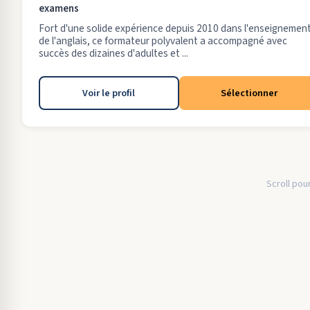
examens
Fort d'une solide expérience depuis 2010 dans l'enseignemen
de l'anglais, ce formateur polyvalent a accompagné avec
succès des dizaines d'adultes et ...
Voir le profil
Sélectionner
Scroll pour