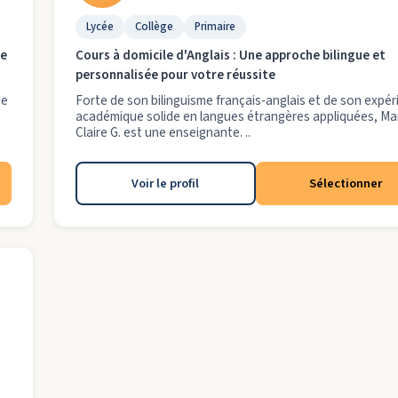
Lycée
Collège
Primaire
re
Cours à domicile d'Anglais : Une approche bilingue et
personnalisée pour votre réussite
de
Forte de son bilinguisme français-anglais et de son expé
académique solide en langues étrangères appliquées, Ma
Claire G. est une enseignante. ..
Voir le profil
Sélectionner