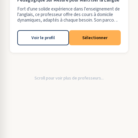
Pédagogique Sur Mesure pour Maîtriser la Langue
Fort d'une solide expérience dans l'enseignement de
l'anglais, ce professeur offre des cours à domicile
dynamiques, adaptés à chaque besoin. Son parco. ..
Voir le profil
Sélectionner
Scroll pour voir plus de professeurs...