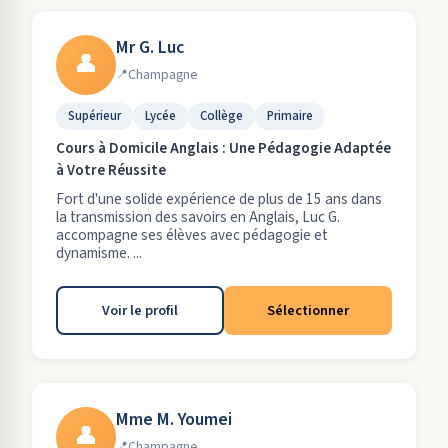
Mr G. Luc
👤
Champagne
Supérieur
Lycée
Collège
Primaire
Cours à Domicile Anglais : Une Pédagogie Adaptée
à Votre Réussite
Fort d'une solide expérience de plus de 15 ans dans
la transmission des savoirs en Anglais, Luc G.
accompagne ses élèves avec pédagogie et
dynamisme. ...
Voir le profil
Sélectionner
Mme M. Youmei
👤
Champagne