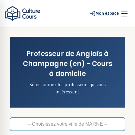
Mon espace
Professeur de
Anglais
à
Champagne
(en)
- Cours
à domicile
Sélectionnez les professeurs qui vous
intéressent