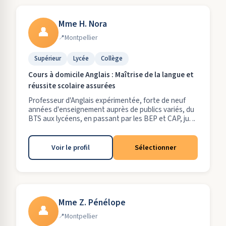
Mme H. Nora
👤
Montpellier
Supérieur
Lycée
Collège
Cours à domicile Anglais : Maîtrise de la langue et
réussite scolaire assurées
Professeur d'Anglais expérimentée, forte de neuf
années d'enseignement auprès de publics variés, du
BTS aux lycéens, en passant par les BEP et CAP, ju. ..
Voir le profil
Sélectionner
Mme Z. Pénélope
👤
Montpellier