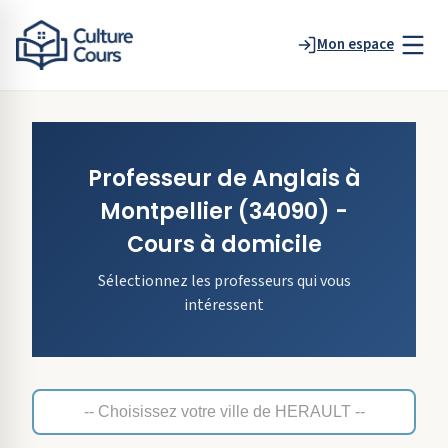
Mon espace
Professeur de
Anglais
à
Montpellier
(34090)
-
Cours à domicile
Sélectionnez les professeurs qui vous
intéressent